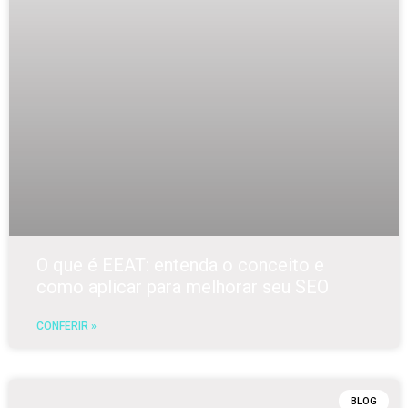
O que é EEAT: entenda o conceito e
como aplicar para melhorar seu SEO
CONFERIR »
BLOG