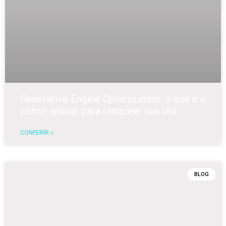
Generative Engine Optimization: o que é e
como aplicar para ranquear nas IAs
CONFERIR »
BLOG