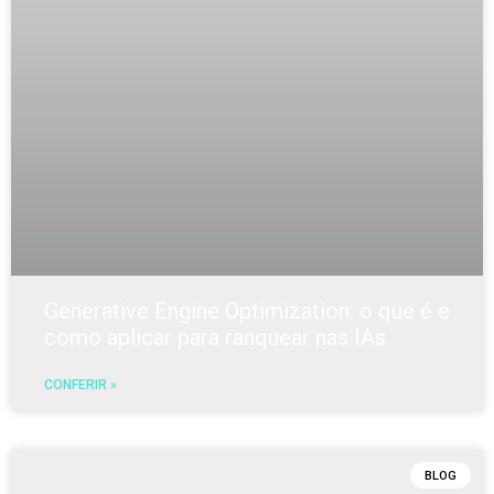
Generative Engine Optimization: o que é e
como aplicar para ranquear nas IAs
CONFERIR »
BLOG