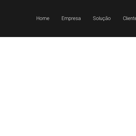
Home
Empresa
Solução
Clien