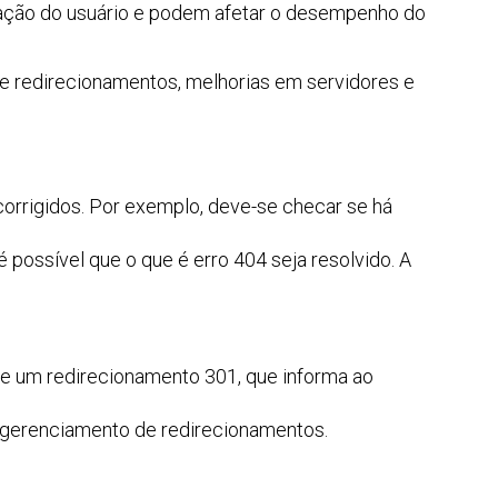
egação do usuário e podem afetar o desempenho do
de redirecionamentos, melhorias em servidores e
corrigidos. Por exemplo, deve-se checar se há
ossível que o que é erro 404 seja resolvido. A
e um redirecionamento 301, que informa ao
e gerenciamento de redirecionamentos.