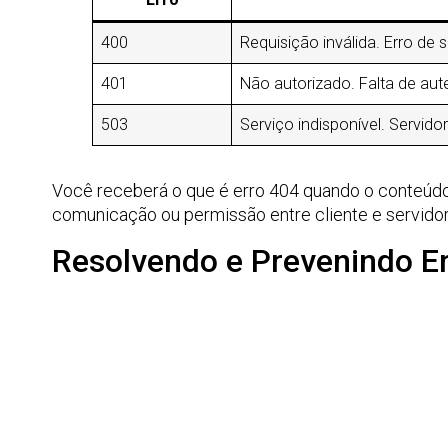
400
Requisição inválida. Erro de 
401
Não autorizado. Falta de aut
503
Serviço indisponível. Servid
Você receberá o que é erro 404 quando o conteúdo 
comunicação ou permissão entre cliente e servidor
Resolvendo e Prevenindo E