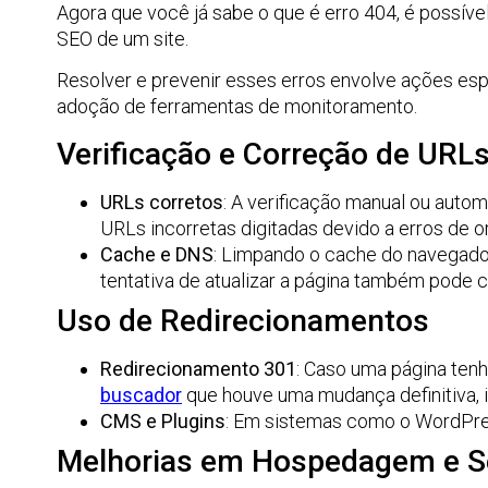
Agora que você já sabe o que é erro 404, é possí
SEO de um site.
Resolver e prevenir esses erros envolve ações esp
adoção de ferramentas de monitoramento.
Verificação e Correção de URL
URLs corretos
: A verificação manual ou auto
URLs incorretas digitadas devido a erros de 
Cache e DNS
: Limpando o cache do navegador
tentativa de atualizar a página também pode
Uso de Redirecionamentos
Redirecionamento 301
: Caso uma página ten
buscador
que houve uma mudança definitiva,
CMS e Plugins
: Em sistemas como o WordPres
Melhorias em Hospedagem e S