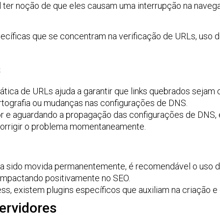
vel ter noção de que eles causam uma interrupção na nav
ecíficas que se concentram na verificação de URLs, uso 
s
mática de URLs ajuda a garantir que links quebrados sejam 
ortografia ou mudanças nas configurações de DNS.
 e aguardando a propagação das configurações de DNS, é p
 corrigir o problema momentaneamente.
ha sido movida permanentemente, é recomendável o uso d
 impactando positivamente no SEO.
s, existem plugins específicos que auxiliam na criação 
ervidores