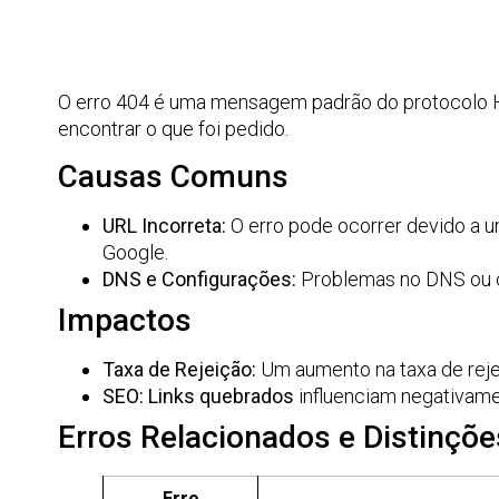
O erro 404 é uma mensagem padrão do protocolo HT
encontrar o que foi pedido.
Causas Comuns
URL Incorreta:
O erro pode ocorrer devido a u
Google.
DNS e Configurações:
Problemas no DNS ou co
Impactos
Taxa de Rejeição:
Um aumento na taxa de rejei
SEO:
Links quebrados
influenciam negativame
Erros Relacionados e Distinçõe
Erro