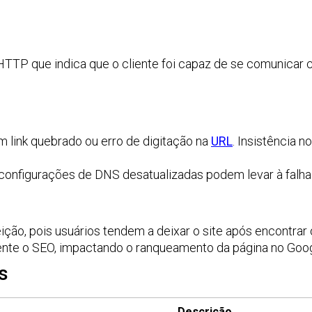
TP que indica que o cliente foi capaz de se comunicar c
m link quebrado ou erro de digitação na
URL
. Insistência 
nfigurações de DNS desatualizadas podem levar à falha 
ção, pois usuários tendem a deixar o site após encontrar o
nte o SEO, impactando o ranqueamento da página no Goog
s
Descrição