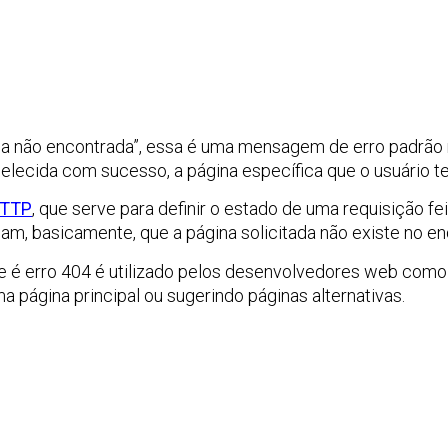
não encontrada”, essa é uma mensagem de erro padrão na 
lecida com sucesso, a página específica que o usuário t
TTP
, que serve para definir o estado de uma requisição 
cam, basicamente, que a página solicitada não existe no e
ue é erro 404 é utilizado pelos desenvolvedores web como
 página principal ou sugerindo páginas alternativas.