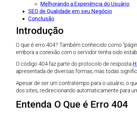
Melhorando a Experiência do Usuário
SEO de Qualidade em seu Negócio
Conclusão
Introdução
O que é erro 404? Também conhecido como “página 
embora a conexão com o servidor tenha sido estabe
O código 404 faz parte do protocolo de resposta
H
apresentada de diversas formas, mas todas signifi
Apesar de ser um contratempo para o usuário, o q
dos sites, redirecionando automaticamente para uma
Entenda O Que é Erro 404