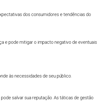
 expectativas dos consumidores e tendências do
ça e pode mitigar o impacto negativo de eventuais
onde às necessidades de seu público.
ode salvar sua reputação. As táticas de gestão