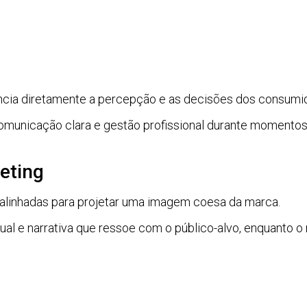
encia diretamente a percepção e as decisões dos consumi
comunicação clara e gestão profissional durante momentos 
eting
alinhadas para projetar uma imagem coesa da marca.
sual e narrativa que ressoe com o público-alvo, enquanto