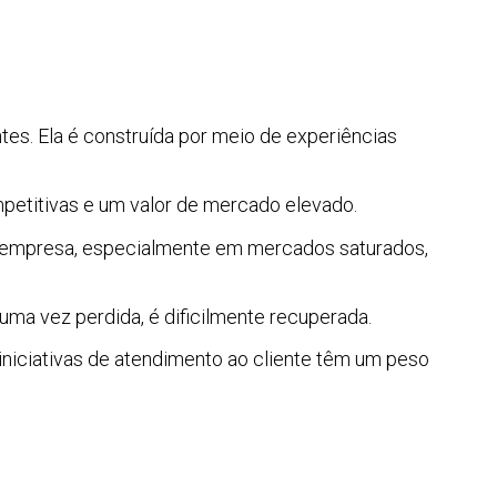
tes. Ela é construída por meio de experiências
petitivas e um valor de mercado elevado.
a empresa, especialmente em mercados saturados,
uma vez perdida, é dificilmente recuperada.
iniciativas de atendimento ao cliente têm um peso