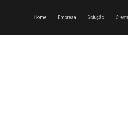
Home
Empresa
Solução
Clien