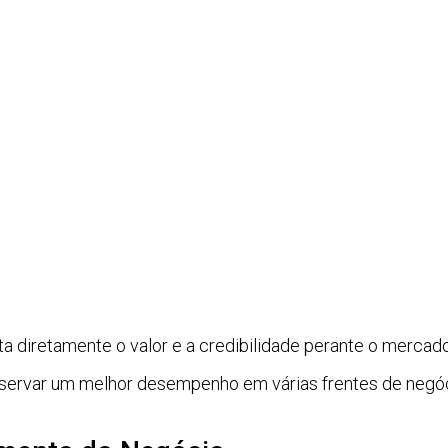
ta diretamente o valor e a credibilidade perante o mercado
ervar um melhor desempenho em várias frentes de negóci