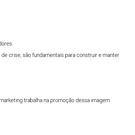
dores.
de crise, são fundamentais para construir e manter
 o marketing trabalha na promoção dessa imagem