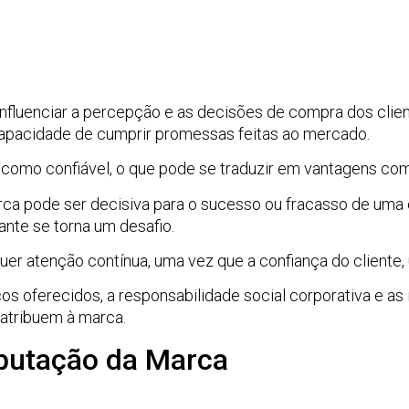
nfluenciar a percepção e as decisões de compra dos clien
 capacidade de cumprir promessas feitas ao mercado.
 como confiável, o que pode se traduzir em vantagens com
rca pode ser decisiva para o sucesso ou fracasso de um
nte se torna um desafio.
uer atenção contínua, uma vez que a confiança do cliente, 
s oferecidos, a responsabilidade social corporativa e as 
 atribuem à marca.
putação da Marca