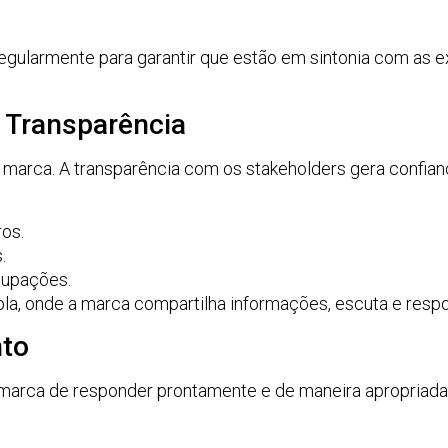
regularmente para garantir que estão em sintonia com as
 Transparência
 marca. A transparência com os stakeholders gera confian
os.
.
cupações.
la, onde a marca compartilha informações, escuta e resp
nto
arca de responder prontamente e de maneira apropriada p