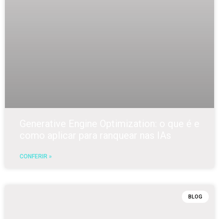
Generative Engine Optimization: o que é e
como aplicar para ranquear nas IAs
CONFERIR »
BLOG